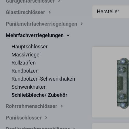
Garagentorschlösser
Hersteller
Glastürschlösser
Panikmehrfachverriegelungen
Mehrfachverriegelungen
Hauptschlösser
Massivriegel
Rollzapfen
Rundbolzen
Rundbolzen-Schwenkhaken
Schwenkhaken
Schließbleche/ Zubehör
Rohrrahmenschlösser
Panikschlösser