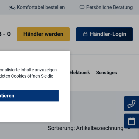
Komfortabel bestellen
Persönliche Beratung
 - 0
Händler werden
Händler-Login
nalisierte Inhalte anzuzeigen
esore & Kassetten
Schlüssel
Elektronik
Sonstiges
deten Cookies öffnen Sie die
ptieren