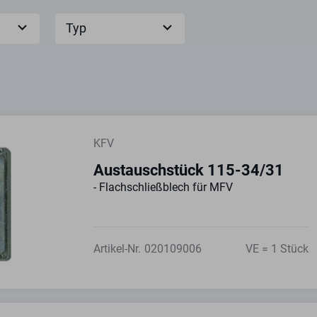
Typ
KFV
Austauschstück 115-34/31
- Flachschließblech für MFV
Artikel-Nr.
020109006
VE = 1 Stück