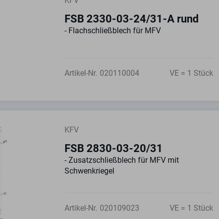
KFV
FSB 2330-03-24/31-A rund
- Flachschließblech für MFV
Artikel-Nr.
020110004
VE = 1 Stück
KFV
FSB 2830-03-20/31
- Zusatzschließblech für MFV mit
Schwenkriegel
Artikel-Nr.
020109023
VE = 1 Stück