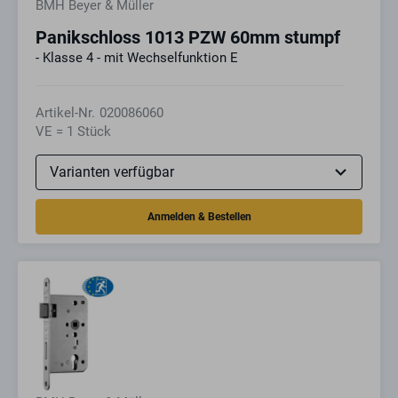
BMH Beyer & Müller
Panikschloss 1013 PZW 60mm stumpf
- Klasse 4 - mit Wechselfunktion E
Artikel-Nr.
020086060
VE = 1 Stück