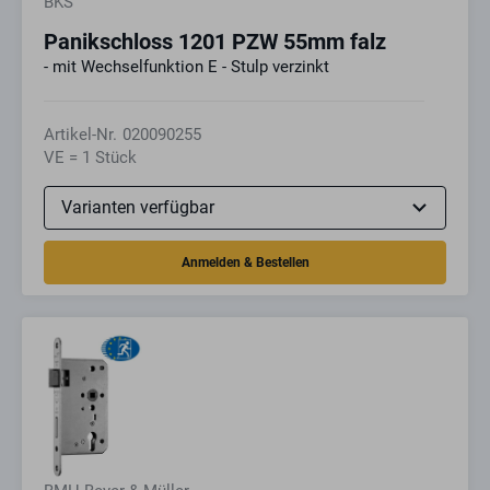
BKS
Panikschloss 1201 PZW 55mm falz
- mit Wechselfunktion E - Stulp verzinkt
Artikel-Nr.
020090255
VE = 1 Stück