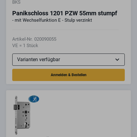
BKS
Panikschloss 1201 PZW 55mm stumpf
- mit Wechselfunktion E - Stulp verzinkt
Artikel-Nr.
020090055
VE = 1 Stück