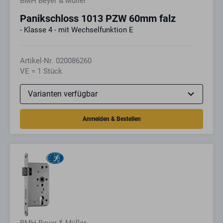
BMH Beyer & Müller
Panikschloss 1013 PZW 60mm falz
- Klasse 4 - mit Wechselfunktion E
Artikel-Nr.
020086260
VE = 1 Stück