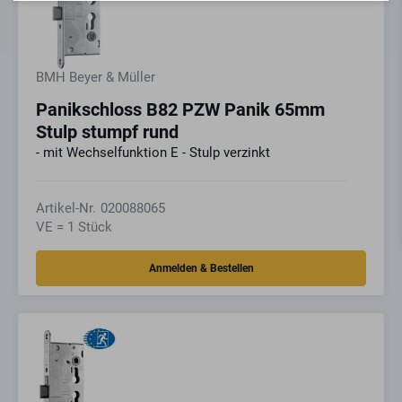
BMH Beyer & Müller
Panikschloss B82 PZW Panik 65mm
Stulp stumpf rund
- mit Wechselfunktion E - Stulp verzinkt
Artikel-Nr.
020088065
VE = 1 Stück