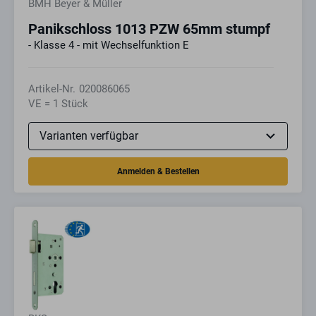
BMH Beyer & Müller
Panikschloss 1013 PZW 65mm stumpf
- Klasse 4 - mit Wechselfunktion E
Artikel-Nr.
020086065
VE = 1 Stück