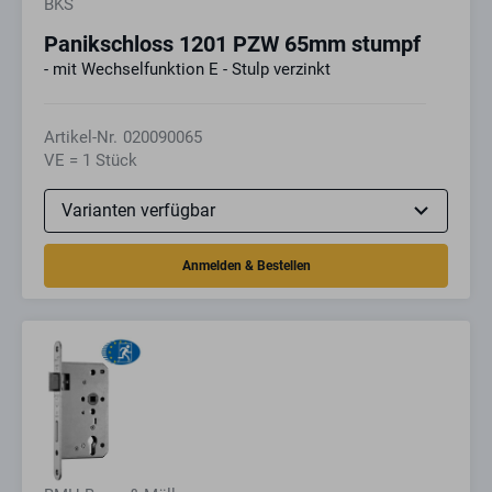
BKS
Panikschloss 1201 PZW 65mm stumpf
- mit Wechselfunktion E - Stulp verzinkt
Artikel-Nr.
020090065
VE = 1 Stück