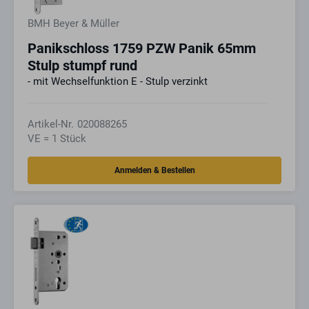
BMH Beyer & Müller
Panikschloss 1759 PZW Panik 65mm
Stulp stumpf rund
- mit Wechselfunktion E - Stulp verzinkt
Artikel-Nr.
020088265
VE = 1 Stück