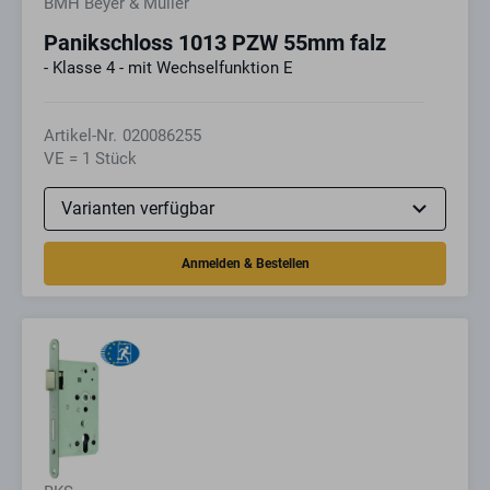
BMH Beyer & Müller
Panikschloss 1013 PZW 55mm falz
- Klasse 4 - mit Wechselfunktion E
Artikel-Nr.
020086255
VE = 1 Stück