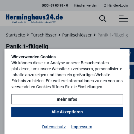
(030) 69 03 98 - 0
Händler werden
Händler-Login
Startseite
Türschlösser
Panikschlösser
Panik 1-flügelig
Panik 1-flügelig
Wir verwenden Cookies
Wir können diese zur Analyse unserer Besucherdaten
platzieren, um unsere Website zu verbessern, personalisierte
Inhalte anzuzeigen und Ihnen ein großartiges Website-
Filtern
Erlebnis zu bieten. Für weitere Informationen zu den von uns
verwendeten Cookies öffnen Sie die Einstellungen.
mehr Infos
keyboard_arrow_right
1
2
3
4
Alle Akzeptieren
Datenschutz
Impressum