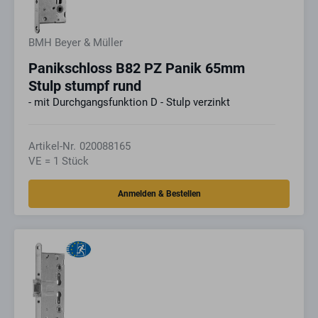
BMH Beyer & Müller
Panikschloss B82 PZ Panik 65mm
Stulp stumpf rund
- mit Durchgangsfunktion D - Stulp verzinkt
Artikel-Nr.
020088165
VE = 1 Stück