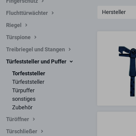
Fingerschutz
Hersteller
Fluchttürwächter
Riegel
Türspione
Treibriegel und Stangen
Türfeststeller und Puffer
Torfeststeller
Türfeststeller
Türpuffer
sonstiges
Zubehör
Türöffner
Türschließer