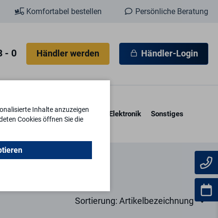
Komfortabel bestellen
Persönliche Beratung
 - 0
Händler werden
Händler-Login
nalisierte Inhalte anzuzeigen
esore & Kassetten
Schlüssel
Elektronik
Sonstiges
deten Cookies öffnen Sie die
ptieren