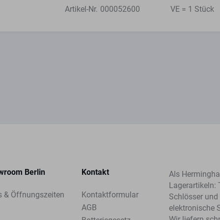
Artikel-Nr.
000052600
VE = 1 Stück
wroom Berlin
Kontakt
Als Herminghau
Lagerartikeln: 
s & Öffnungszeiten
Kontaktformular
Schlösser und 
AGB
elektronische 
Wir liefern sc