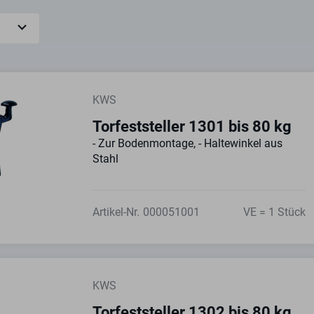
KWS
Torfeststeller 1301 bis 80 kg
- Zur Bodenmontage, - Haltewinkel aus
Stahl
Artikel-Nr.
000051001
VE = 1 Stück
KWS
Torfeststeller 1302 bis 80 kg