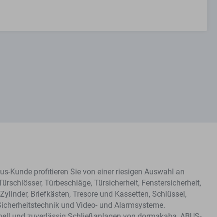
s-Kunde profitieren Sie von einer riesigen Auswahl an
Türschlösser, Türbeschläge, Türsicherheit, Fenstersicherheit,
Zylinder, Briefkästen, Tresore und Kassetten, Schlüssel,
Sicherheitstechnik und Video- und Alarmsysteme.
hnell und zuverlässig Schließanlagen von dormakaba, ABUS-