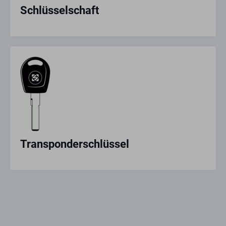
Schlüsselschaft
Transponderschlüssel