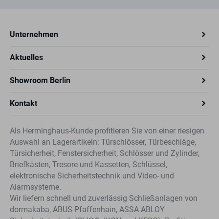
Unternehmen
Aktuelles
Showroom Berlin
Kontakt
Als Herminghaus-Kunde profitieren Sie von einer riesigen
Auswahl an Lagerartikeln: Türschlösser, Türbeschläge,
Türsicherheit, Fenstersicherheit, Schlösser und Zylinder,
Briefkästen, Tresore und Kassetten, Schlüssel,
elektronische Sicherheitstechnik und Video- und
Alarmsysteme.
Wir liefern schnell und zuverlässig Schließanlagen von
dormakaba, ABUS-Pfaffenhain, ASSA ABLOY