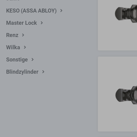
KESO (ASSA ABLOY)
Master Lock
Renz
Wilka
Sonstige
Blindzylinder