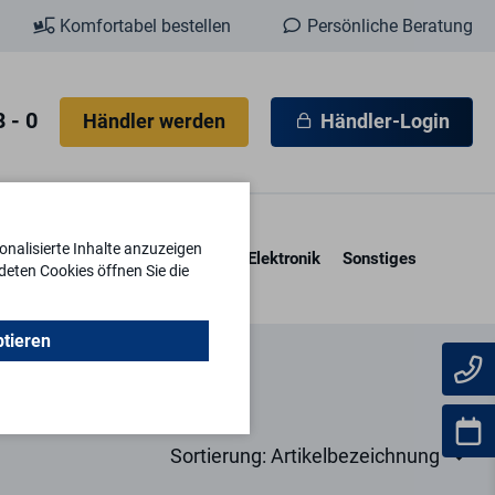
Komfortabel bestellen
Persönliche Beratung
 - 0
Händler werden
Händler-Login
nalisierte Inhalte anzuzeigen
esore & Kassetten
Schlüssel
Elektronik
Sonstiges
deten Cookies öffnen Sie die
ptieren