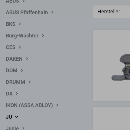
ABUS
Hersteller
ABUS Pfaffenhain
BKS
Burg-Wächter
CES
DAKEN
DOM
DRUMM
DX
IKON (ASSA ABLOY)
JU
Junie