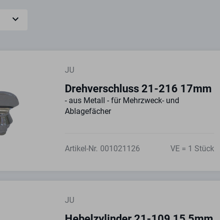
JU
Drehverschluss 21-216 17mm
- aus Metall - für Mehrzweck- und
Ablagefächer
Artikel-Nr.
001021126
VE = 1 Stück
JU
Hebelzylinder 21-109 15,5mm