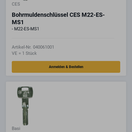
CES
Bohrmuldenschlüssel CES M22-ES-
MS1
- M22-ES-MS1
Artikel-Nr.
040061001
VE = 1 Stück
Basi