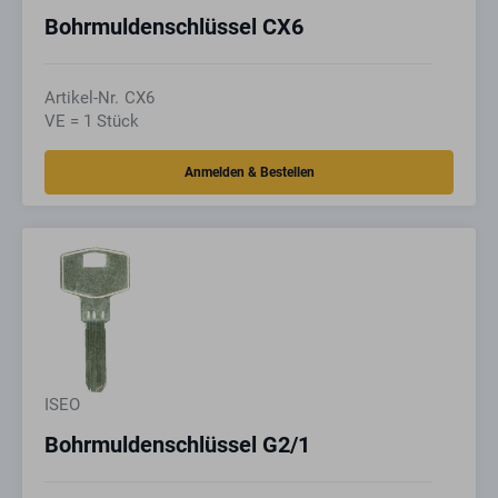
Bohrmuldenschlüssel CX6
Artikel-Nr.
CX6
VE = 1 Stück
ISEO
Bohrmuldenschlüssel G2/1