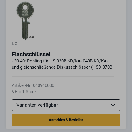
DX
Flachschlüssel
- 30-40: Rohling für HS 030B KD/KA- 040B KD/KA-
und gleichschließende Diskusschlösser (HSD 070B
Artikel-Nr.
040940000
VE = 1 Stück