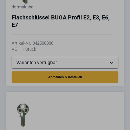
dormakaba
Flachschlüssel BUGA Profil E2, E3, E6,
E7
Artikel-Nr.
042500000
VE = 1 Stück