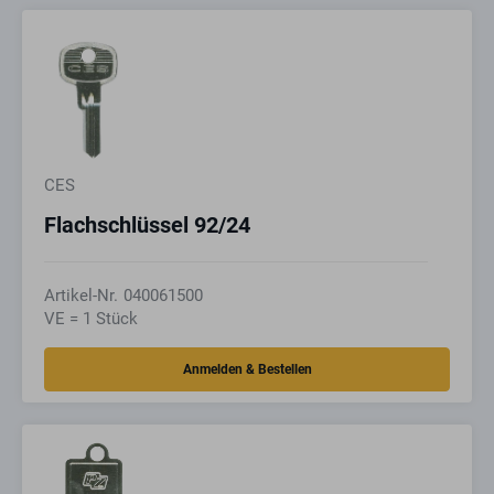
CES
Flachschlüssel 92/24
Artikel-Nr.
040061500
VE = 1 Stück