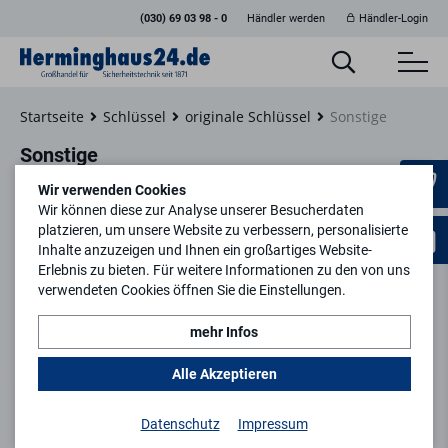
(030) 69 03 98 - 0
Händler werden
Händler-Login
Startseite
Schlüssel
originale Schlüssel
Sonstige
Sonstige
Wir verwenden Cookies
Wir können diese zur Analyse unserer Besucherdaten
platzieren, um unsere Website zu verbessern, personalisierte
Inhalte anzuzeigen und Ihnen ein großartiges Website-
Filtern
Erlebnis zu bieten. Für weitere Informationen zu den von uns
verwendeten Cookies öffnen Sie die Einstellungen.
mehr Infos
keyboard_arrow_right
1
2
Alle Akzeptieren
Datenschutz
Impressum