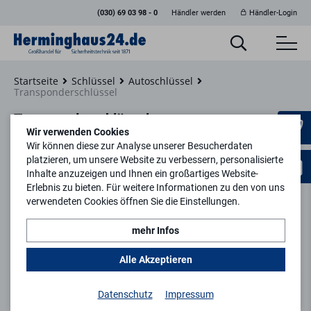
(030) 69 03 98 - 0
Händler werden
Händler-Login
Startseite
Schlüssel
Autoschlüssel
Transponderschlüssel
Transponderschlüssel
Wir verwenden Cookies
Wir können diese zur Analyse unserer Besucherdaten
platzieren, um unsere Website zu verbessern, personalisierte
Inhalte anzuzeigen und Ihnen ein großartiges Website-
Erlebnis zu bieten. Für weitere Informationen zu den von uns
Filtern
verwendeten Cookies öffnen Sie die Einstellungen.
mehr Infos
keyboard_arrow_right
1
2
...
8
Alle Akzeptieren
Datenschutz
Impressum