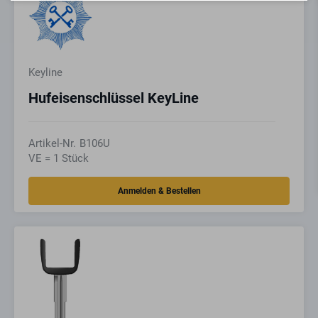
Keyline
Hufeisenschlüssel KeyLine
Artikel-Nr.
B106U
VE = 1 Stück