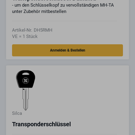
- um den Schlüsselkopf zu vervollständigen MH-TA
unter Zubehör mitbestellen
Artikel-Nr.
DH5RMH
VE = 1 Stück
Silca
Transponderschlüssel