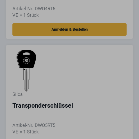
Artikel-Nr.
DWO4RT5
VE = 1 Stück
Silca
Transponderschlüssel
Artikel-Nr.
DWO5RT5
VE = 1 Stück