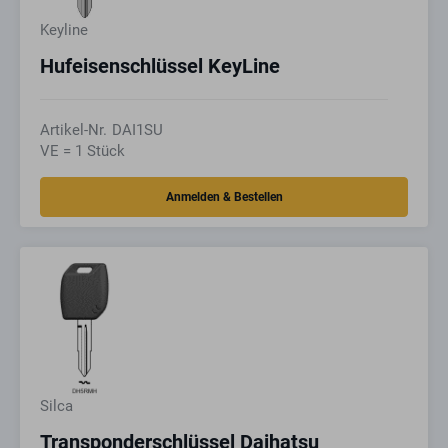
Keyline
Hufeisenschlüssel KeyLine
Artikel-Nr.
DAI1SU
VE = 1 Stück
Silca
Transponderschlüssel Daihatsu