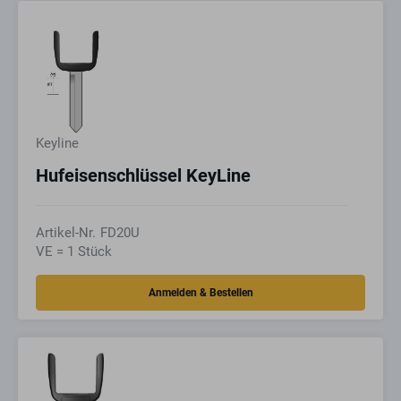
Keyline
Hufeisenschlüssel KeyLine
Artikel-Nr.
FD20U
VE = 1 Stück