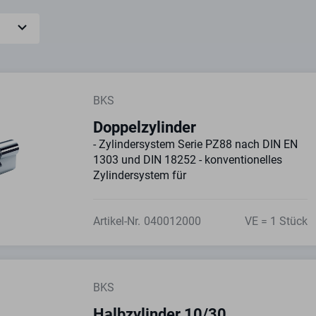
BKS
Doppelzylinder
- Zylindersystem Serie PZ88 nach DIN EN
1303 und DIN 18252 - konventionelles
Zylindersystem für
Artikel-Nr.
040012000
VE = 1 Stück
BKS
Halbzylinder 10/30