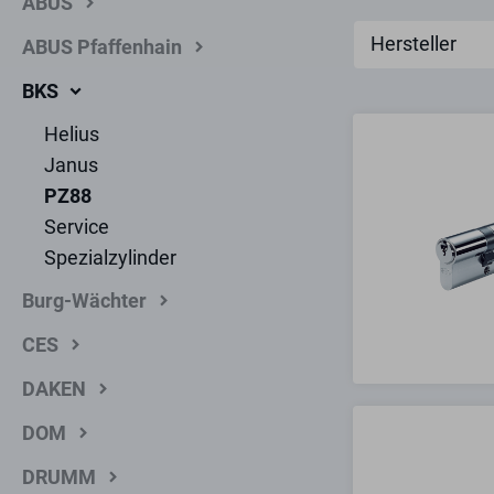
ABUS
Hersteller
ABUS Pfaffenhain
BKS
Helius
Janus
PZ88
Service
Spezialzylinder
Burg-Wächter
CES
DAKEN
DOM
DRUMM