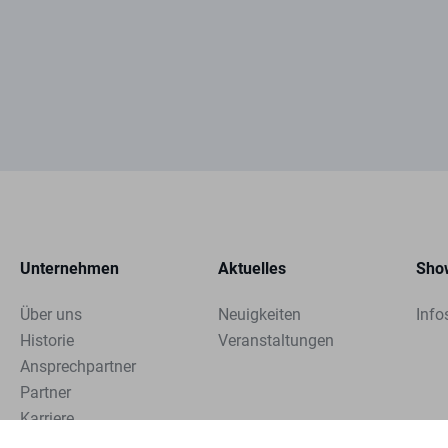
Unternehmen
Aktuelles
Sho
Über uns
Neuigkeiten
Info
Historie
Veranstaltungen
Ansprechpartner
Partner
Karriere