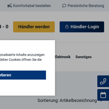
Komfortabel bestellen
Persönliche Beratung
 - 0
Händler werden
Händler-Login
nalisierte Inhalte anzuzeigen
esore & Kassetten
Schlüssel
Elektronik
Sonstiges
deten Cookies öffnen Sie die
ptieren