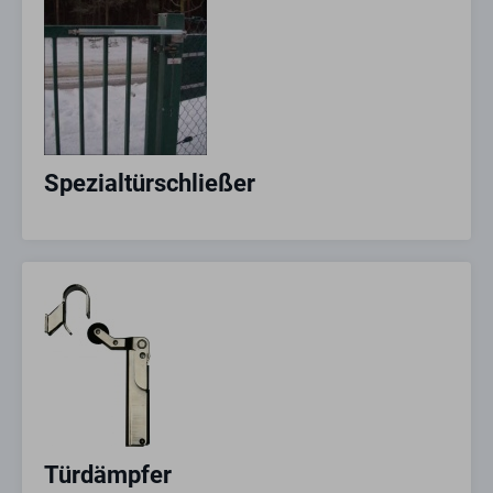
Spezialtürschließer
Türdämpfer