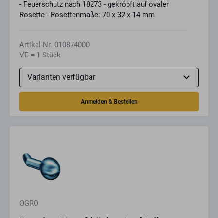
- Feuerschutz nach 18273 - gekröpft auf ovaler
Rosette - Rosettenmaße: 70 x 32 x 14 mm
Artikel-Nr.
010874000
VE = 1 Stück
OGRO