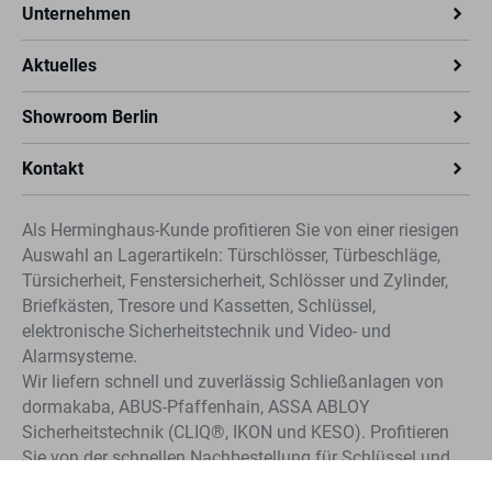
Unternehmen
Aktuelles
Showroom Berlin
Kontakt
Als Herminghaus-Kunde profitieren Sie von einer riesigen
Auswahl an Lagerartikeln: Türschlösser, Türbeschläge,
Türsicherheit, Fenstersicherheit, Schlösser und Zylinder,
Briefkästen, Tresore und Kassetten, Schlüssel,
elektronische Sicherheitstechnik und Video- und
Alarmsysteme.
Wir liefern schnell und zuverlässig Schließanlagen von
dormakaba, ABUS-Pfaffenhain, ASSA ABLOY
Sicherheitstechnik (CLIQ®, IKON und KESO). Profitieren
Sie von der schnellen Nachbestellung für Schlüssel und
Zylinder unserer Systeme.