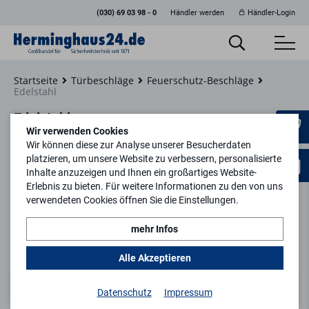
(030) 69 03 98 - 0
Händler werden
Händler-Login
Startseite
Türbeschläge
Feuerschutz-Beschläge
Edelstahl
Edelstahl
Wir verwenden Cookies
Wir können diese zur Analyse unserer Besucherdaten
platzieren, um unsere Website zu verbessern, personalisierte
Inhalte anzuzeigen und Ihnen ein großartiges Website-
Erlebnis zu bieten. Für weitere Informationen zu den von uns
Filtern
verwendeten Cookies öffnen Sie die Einstellungen.
mehr Infos
keyboard_arrow_right
1
2
Alle Akzeptieren
Datenschutz
Impressum