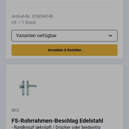
Artikel-Nr.
010094140
VE = 1 Stück
BKS
FS-Rohrrahmen-Beschlag Edelstahl
- Rundknopf gekröpft / Drücker oder beidseitig