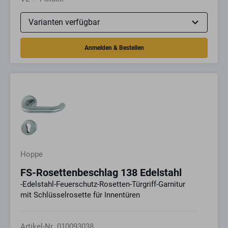
Hoppe
FS-Rosettenbeschlag 138 Edelstahl
-Edelstahl-Feuerschutz-Rosetten-Türgriff-Garnitur
mit Schlüsselrosette für Innentüren
Artikel-Nr.
010093038