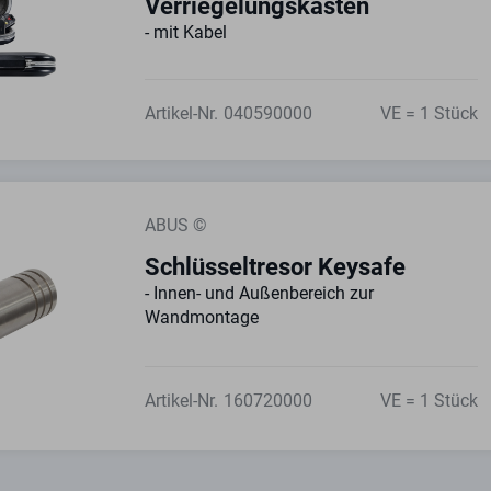
Verriegelungskasten
- mit Kabel
Artikel-Nr.
040590000
VE = 1 Stück
ABUS ©
Schlüsseltresor Keysafe
- Innen- und Außenbereich zur
Wandmontage
Artikel-Nr.
160720000
VE = 1 Stück