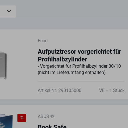
Econ
Aufputztresor vorgerichtet für
Profilhalbzylinder
- Vorgerichtet für Profilhalbzylinder 30/10
(nicht im Lieferumfang enthalten)
Artikel-Nr.
290105000
VE = 1 Stück
ABUS ©
%
Book Safe