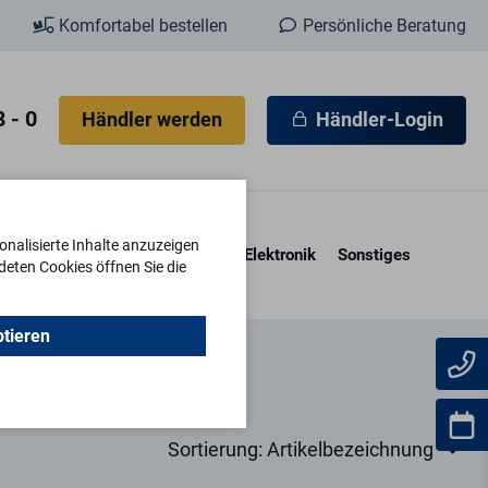
Komfortabel bestellen
Persönliche Beratung
 - 0
Händler werden
Händler-Login
nalisierte Inhalte anzuzeigen
esore & Kassetten
Schlüssel
Elektronik
Sonstiges
deten Cookies öffnen Sie die
ptieren