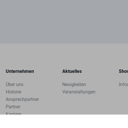
Unternehmen
Aktuelles
Sho
Über uns
Neuigkeiten
Info
Historie
Veranstaltungen
Ansprechpartner
Partner
Karriere