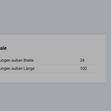
ale
ngen außen Breite
24
ungen außen Länge
100