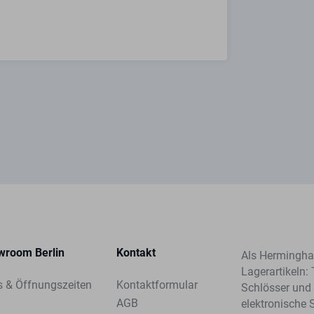
wroom Berlin
Kontakt
Als Herminghau
Lagerartikeln: 
s & Öffnungszeiten
Kontaktformular
Schlösser und 
AGB
elektronische 