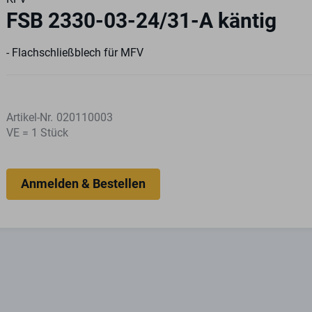
FSB 2330-03-24/31-A käntig
- Flachschließblech für MFV
Artikel-Nr.
020110003
VE = 1 Stück