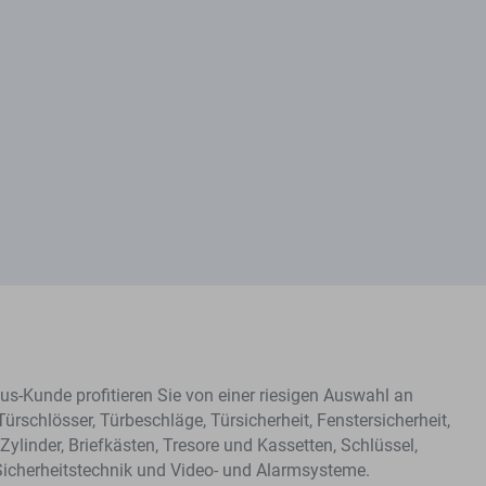
s-Kunde profitieren Sie von einer riesigen Auswahl an
Türschlösser, Türbeschläge, Türsicherheit, Fenstersicherheit,
Zylinder, Briefkästen, Tresore und Kassetten, Schlüssel,
Sicherheitstechnik und Video- und Alarmsysteme.