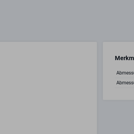
Merkm
Abmessu
Abmess