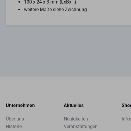
100 x 24 x 3 mm (LxBxH)
weitere Maße siehe Zeichnung
Unternehmen
Aktuelles
Sho
Über uns
Neuigkeiten
Info
Historie
Veranstaltungen