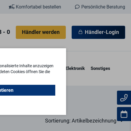
Komfortabel bestellen
Persönliche Beratung
 - 0
Händler werden
Händler-Login
nalisierte Inhalte anzuzeigen
esore & Kassetten
Schlüssel
Elektronik
Sonstiges
deten Cookies öffnen Sie die
ptieren