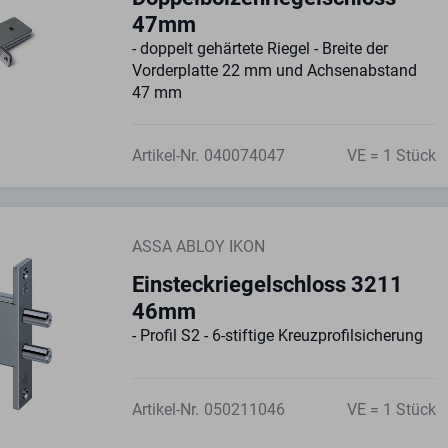
47mm
- doppelt gehärtete Riegel - Breite der
Vorderplatte 22 mm und Achsenabstand
47 mm
Artikel-Nr.
040074047
VE = 1 Stück
ASSA ABLOY IKON
Einsteckriegelschloss 3211
46mm
- Profil S2 - 6-stiftige Kreuzprofilsicherung
Artikel-Nr.
050211046
VE = 1 Stück