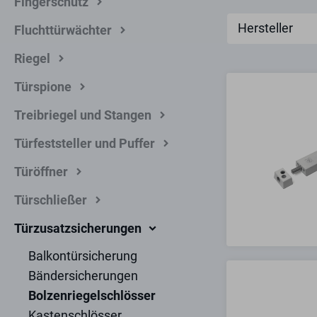
Fingerschutz
Hersteller
Fluchttürwächter
Riegel
Türspione
Treibriegel und Stangen
Türfeststeller und Puffer
Türöffner
Türschließer
Türzusatzsicherungen
Balkontürsicherung
Bändersicherungen
Bolzenriegelschlösser
Kastenschlösser