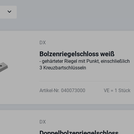
DX
Bolzenriegelschloss weiß
- gehärteter Riegel mit Punkt, einschließlich
3 Kreuzbartschlüsseln
Artikel-Nr.
040073000
VE = 1 Stück
DX
Doppelbolzenriegelschloss