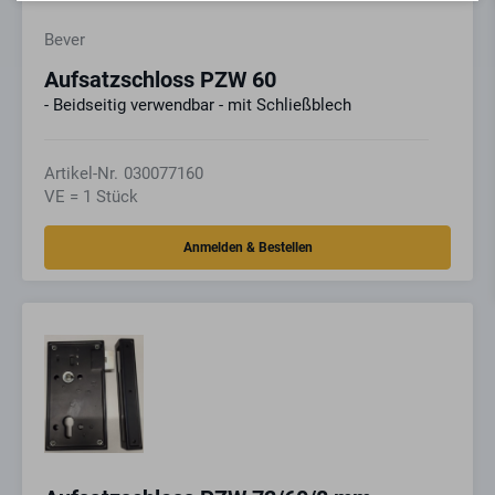
Bever
Aufsatzschloss PZW 60
- Beidseitig verwendbar - mit Schließblech
Artikel-Nr.
030077160
VE = 1 Stück