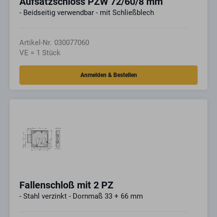
Aufsatzschloss PZW 72/60/8 mm
- Beidseitig verwendbar - mit Schließblech
Artikel-Nr.
030077060
VE = 1 Stück
Fallenschloß mit 2 PZ
- Stahl verzinkt - Dornmaß 33 + 66 mm