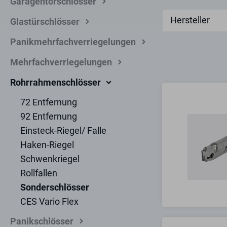
Garagentorschlösser
Hersteller
Glastürschlösser
Panikmehrfachverriegelungen
Mehrfachverriegelungen
Rohrrahmenschlösser
72 Entfernung
92 Entfernung
Einsteck-Riegel/ Falle
Haken-Riegel
Schwenkriegel
Rollfallen
Sonderschlösser
CES Vario Flex
Panikschlösser