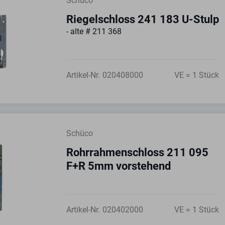
Schüco
Riegelschloss 241 183 U-Stulp
- alte # 211 368
Artikel-Nr.
020408000
VE = 1 Stück
Schüco
Rohrrahmenschloss 211 095
F+R 5mm vorstehend
Artikel-Nr.
020402000
VE = 1 Stück