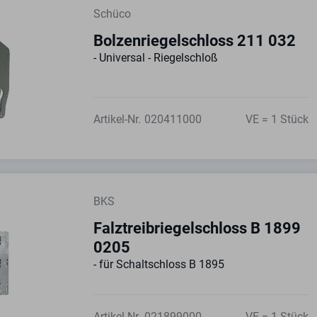
Schüco
Bolzenriegelschloss 211 032
- Universal - Riegelschloß
Artikel-Nr.
020411000
VE = 1 Stück
BKS
Falztreibriegelschloss B 1899
0205
- für Schaltschloss B 1895
Artikel-Nr.
021899000
VE = 1 Stück