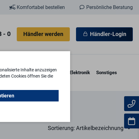
Komfortabel bestellen
Persönliche Beratung
 - 0
Händler werden
Händler-Login
nalisierte Inhalte anzuzeigen
esore & Kassetten
Schlüssel
Elektronik
Sonstiges
deten Cookies öffnen Sie die
ptieren