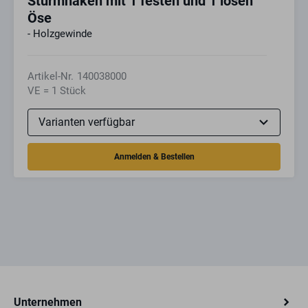
Sturmhaken mit 1 festen und 1 losen
Öse
- Holzgewinde
Artikel-Nr.
140038000
VE = 1 Stück
Unternehmen