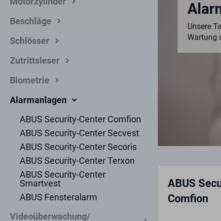
Motorzylinder
Alar
Beschläge
Unsere Te
Wartung 
Schlösser
Zutrittsleser
Biometrie
Alarmanlagen
ABUS Security-Center Comfion
ABUS Security-Center Secvest
ABUS Security-Center Secoris
ABUS Security-Center Terxon
ABUS Security-Center
ABUS Secu
Smartvest
ABUS Fensteralarm
Comfion
Videoüberwachung/