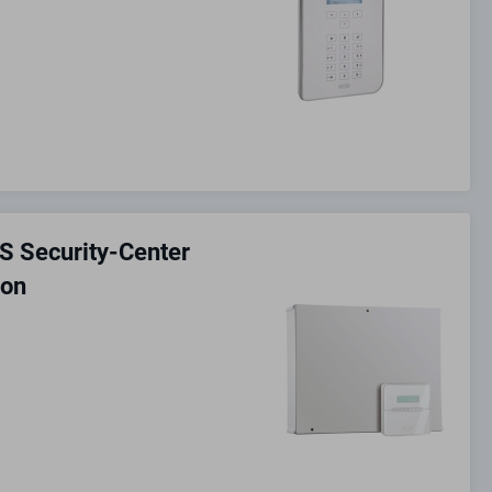
 Security-Center
xon