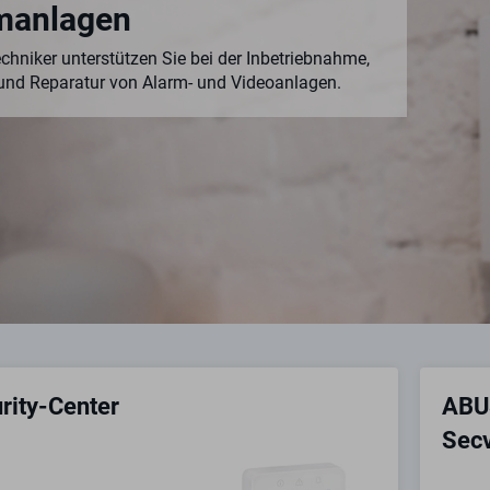
manlagen
chniker unterstützen Sie bei der Inbetriebnahme,
und Reparatur von Alarm- und Videoanlagen.
rity-Center
ABUS
Sec