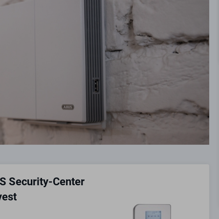
 Security-Center
vest