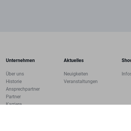
Unternehmen
Aktuelles
Sho
Über uns
Neuigkeiten
Info
Historie
Veranstaltungen
Ansprechpartner
Partner
Karriere