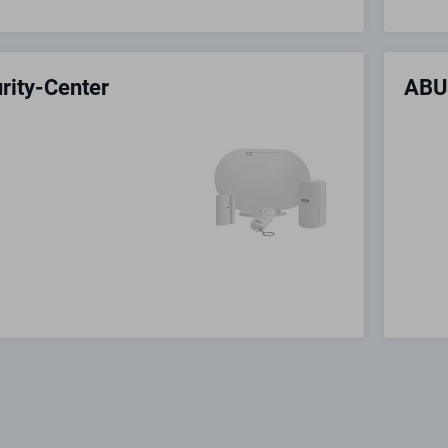
rity-Center
ABU