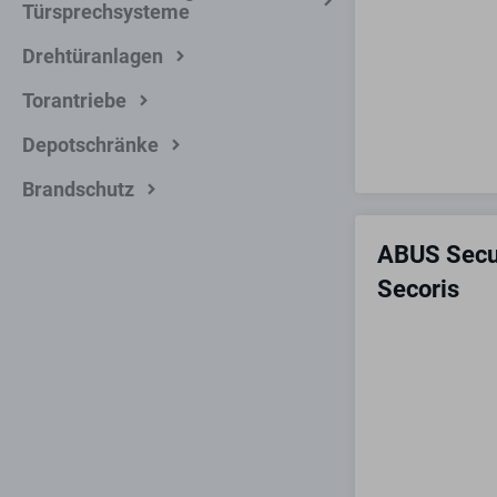
Türsprechsysteme
Drehtüranlagen
Torantriebe
Depotschränke
Brandschutz
ABUS Secu
Secoris