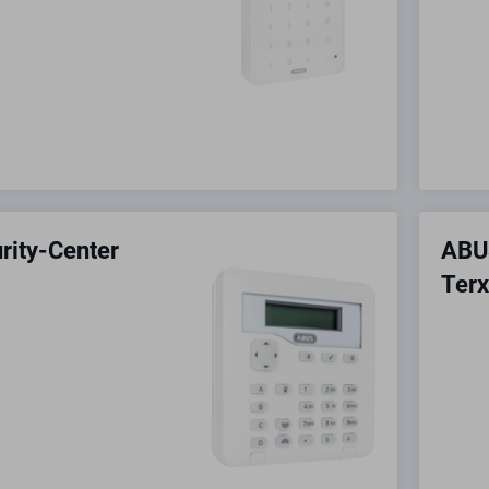
rity-Center
ABUS
Ter