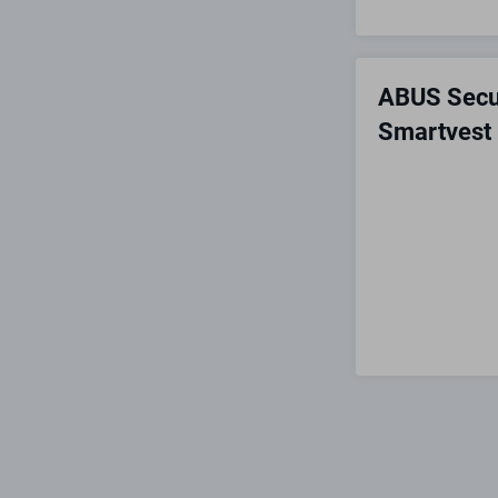
ABUS Secu
Smartvest