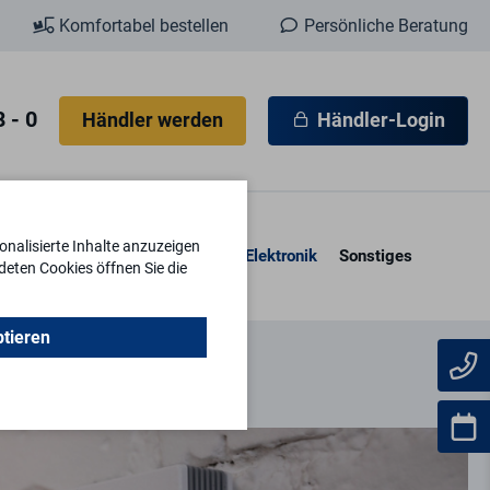
Komfortabel bestellen
Persönliche Beratung
 - 0
Händler werden
Händler-Login
nalisierte Inhalte anzuzeigen
esore & Kassetten
Schlüssel
Elektronik
Sonstiges
deten Cookies öffnen Sie die
ptieren