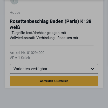
Hoppe
Rosettenbeschlag Baden (Paris) K138
weiß
- Türgriffe fest/drehbar gelagert mit
Vollvierkantstift-Verbindung - Rosetten mit
Artikel-Nr.
010294000
VE = 1 Stück