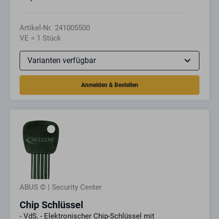
Artikel-Nr.
241005500
VE = 1 Stück
ABUS © | Security Center
Chip Schlüssel
- VdS, - Elektronischer Chip-Schlüssel mit