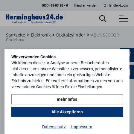
(030) 69 03 98 - 0
Händler werden
Händler-Login
Startseite
Elektronik
Digitalzylinder
ABUS SECCOR
Codeloxx
ABUS SECCOR Codeloxx
Wir verwenden Cookies
Wir können diese zur Analyse unserer Besucherdaten
platzieren, um unsere Website zu verbessern, personalisierte
Inhalte anzuzeigen und Ihnen ein großartiges Website-
Erlebnis zu bieten. Für weitere Informationen zu den von uns
Filtern
verwendeten Cookies öffnen Sie die Einstellungen.
mehr Infos
keyboard_arrow_right
1
2
Alle Akzeptieren
Datenschutz
Impressum