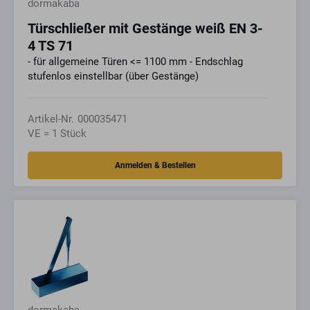
dormakaba
Türschließer mit Gestänge weiß EN 3-
4 TS 71
- für allgemeine Türen <= 1100 mm - Endschlag
stufenlos einstellbar (über Gestänge)
Artikel-Nr.
000035471
VE = 1 Stück