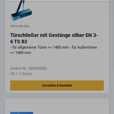
dormakaba
Türschließer mit Gestänge silber EN 3-
6 TS 83
- für allgemeine Türen <= 1400 mm - für Außentüren
<= 1400 mm
Artikel-Nr.
000035083
VE = 1 Stück