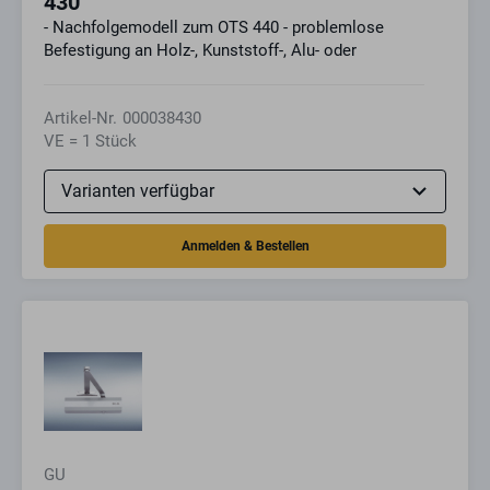
430
- Nachfolgemodell zum OTS 440 - problemlose
Befestigung an Holz-, Kunststoff-, Alu- oder
Artikel-Nr.
000038430
VE = 1 Stück
GU