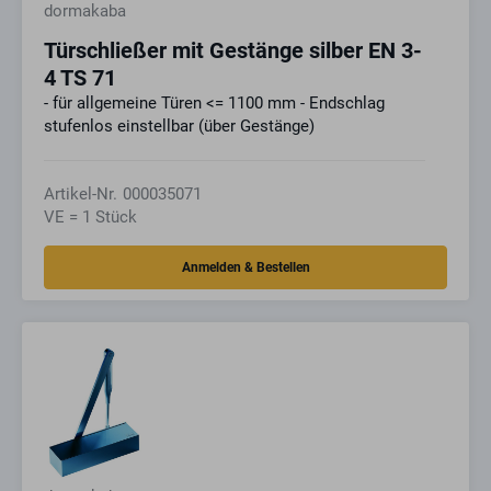
dormakaba
Türschließer mit Gestänge silber EN 3-
4 TS 71
- für allgemeine Türen <= 1100 mm - Endschlag
stufenlos einstellbar (über Gestänge)
Artikel-Nr.
000035071
VE = 1 Stück