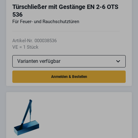
Türschließer mit Gestänge EN 2-6 OTS
536
Für Feuer- und Rauchschutztüren
Artikel-Nr.
000038536
VE = 1 Stück