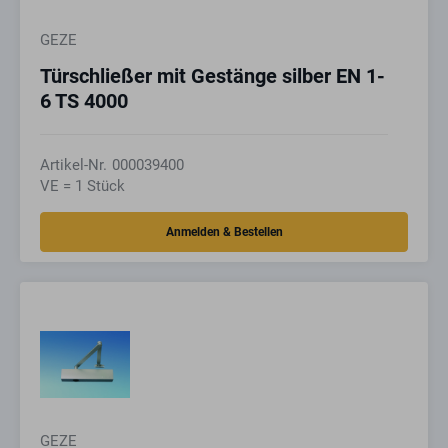
GEZE
Türschließer mit Gestänge silber EN 1-
6 TS 4000
Artikel-Nr.
000039400
VE = 1 Stück
GEZE