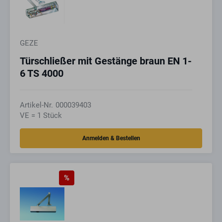
GEZE
Türschließer mit Gestänge braun EN 1-
6 TS 4000
Artikel-Nr.
000039403
VE = 1 Stück
%