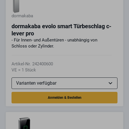
dormakaba
dormakaba evolo smart Türbeschlag c-
lever pro
- Für Innen- und Außentüren - unabhängig von
Schloss oder Zylinder.
Artikel-Nr.
242400600
VE = 1 Stück