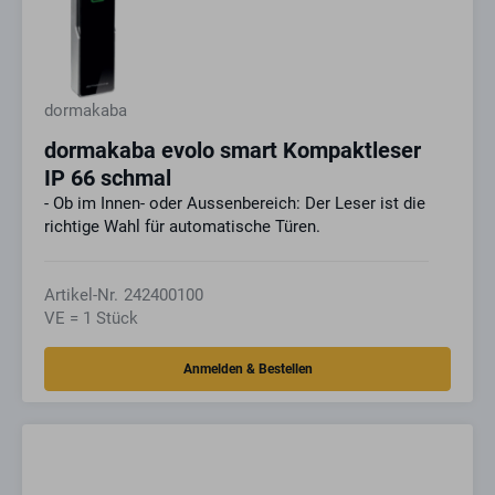
dormakaba
dormakaba evolo smart Kompaktleser
IP 66 schmal
- Ob im Innen- oder Aussenbereich: Der Leser ist die
richtige Wahl für automatische Türen.
Artikel-Nr.
242400100
VE = 1 Stück