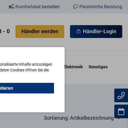
Komfortabel bestellen
Persönliche Beratung
 - 0
Händler werden
Händler-Login
nalisierte Inhalte anzuzeigen
esore & Kassetten
Schlüssel
Elektronik
Sonstiges
deten Cookies öffnen Sie die
ptieren