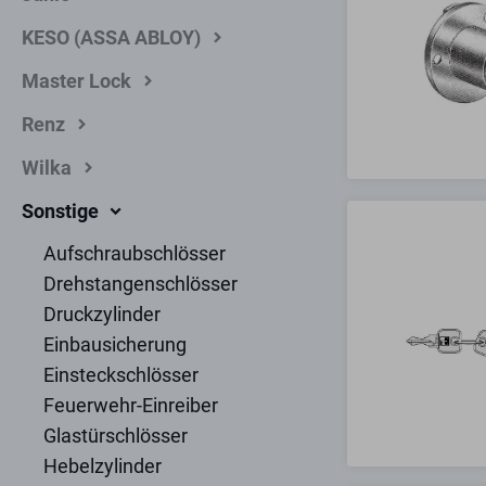
KESO (ASSA ABLOY)
Master Lock
Renz
Wilka
Sonstige
Aufschraubschlösser
Drehstangenschlösser
Druckzylinder
Einbausicherung
Einsteckschlösser
Feuerwehr-Einreiber
Glastürschlösser
Hebelzylinder