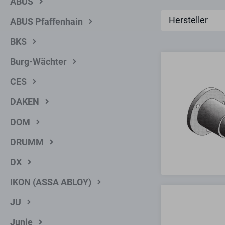
ABUS
Hersteller
ABUS Pfaffenhain
BKS
Burg-Wächter
CES
DAKEN
DOM
DRUMM
DX
IKON (ASSA ABLOY)
JU
Junie