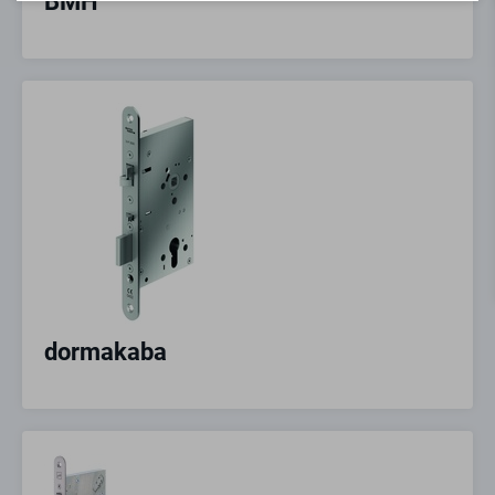
BMH
dormakaba