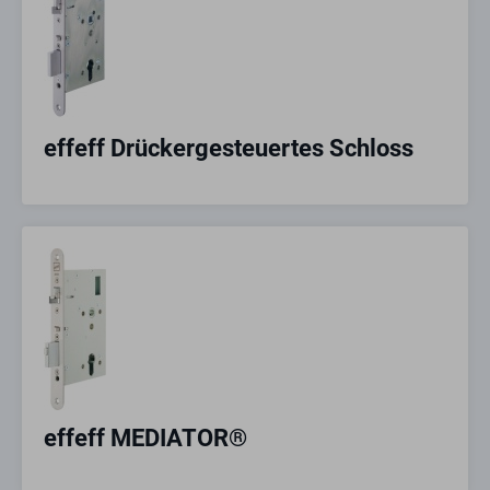
effeff Drückergesteuertes Schloss
effeff MEDIATOR®