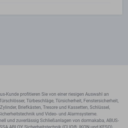
s-Kunde profitieren Sie von einer riesigen Auswahl an
Türschlösser, Türbeschläge, Türsicherheit, Fenstersicherheit,
Zylinder, Briefkästen, Tresore und Kassetten, Schlüssel,
Sicherheitstechnik und Video- und Alarmsysteme.
hnell und zuverlässig Schließanlagen von dormakaba, ABUS-
ASSA ABLOY Sicherheitstechnik (CLIQ®, IKON und KESO).