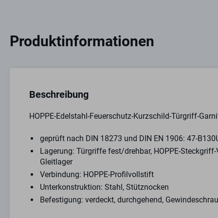
Produktinformationen
Beschreibung
HOPPE-Edelstahl-Feuerschutz-Kurzschild-Türgriff-Garnit
geprüft nach DIN 18273 und DIN EN 1906: 47-B130U,
Lagerung: Türgriffe fest/drehbar, HOPPE-Steckgriff
Gleitlager
Verbindung: HOPPE-Profilvollstift
Unterkonstruktion: Stahl, Stütznocken
Befestigung: verdeckt, durchgehend, Gewindeschr