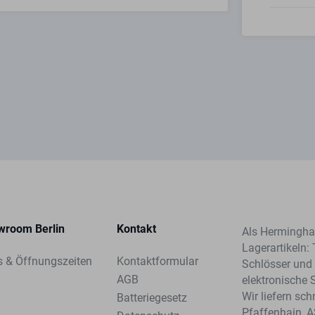
wroom Berlin
Kontakt
Als Herminghau
Lagerartikeln: 
s & Öffnungszeiten
Kontaktformular
Schlösser und 
AGB
elektronische 
Wir liefern sc
Batteriegesetz
Pfaffenhain, 