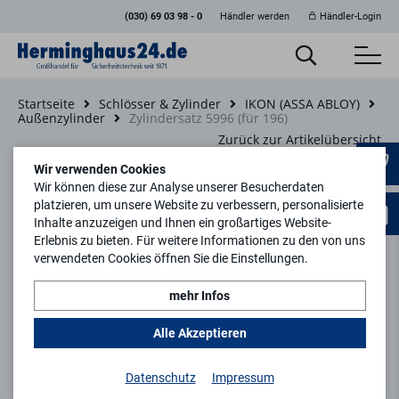
(030) 69 03 98 - 0
Händler werden
Händler-Login
Startseite
Schlösser & Zylinder
IKON (ASSA ABLOY)
Außenzylinder
Zylindersatz 5996 (für 196)
Zurück zur Artikelübersicht
Wir verwenden Cookies
Wir können diese zur Analyse unserer Besucherdaten
platzieren, um unsere Website zu verbessern, personalisierte
Inhalte anzuzeigen und Ihnen ein großartiges Website-
Erlebnis zu bieten. Für weitere Informationen zu den von uns
verwendeten Cookies öffnen Sie die Einstellungen.
mehr Infos
Alle Akzeptieren
Datenschutz
Impressum