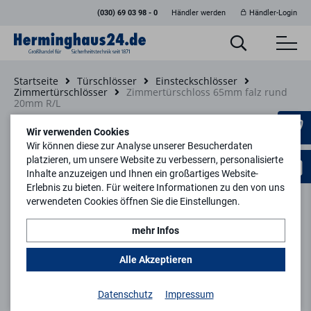
(030) 69 03 98 - 0
Händler werden
Händler-Login
Startseite
Türschlösser
Einsteckschlösser
Zimmertürschlösser
Zimmertürschloss 65mm falz rund
20mm R/L
Zurück zur Artikelübersicht
Wir verwenden Cookies
Wir können diese zur Analyse unserer Besucherdaten
platzieren, um unsere Website zu verbessern, personalisierte
Inhalte anzuzeigen und Ihnen ein großartiges Website-
Erlebnis zu bieten. Für weitere Informationen zu den von uns
verwendeten Cookies öffnen Sie die Einstellungen.
mehr Infos
Alle Akzeptieren
Datenschutz
Impressum