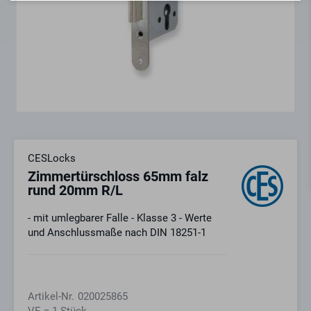
CESLocks
Zimmertürschloss 65mm falz
rund 20mm R/L
- mit umlegbarer Falle - Klasse 3 - Werte
und Anschlussmaße nach DIN 18251-1
Artikel-Nr.
020025865