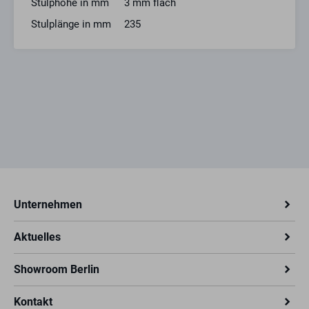
Stulphöhe in mm
3 mm flach
Stulplänge in mm
235
Unternehmen
Aktuelles
Showroom Berlin
Kontakt