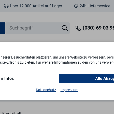
Über 12.000 Artikel auf Lager
24h Lieferservice
(030) 69 03 98
unserer Besucherdaten platzieren, um unsere Website zu verbessern, perso
eit
Fenstersicherheit
Schlösser & Zylinder
Briefkästen
Tr
ite-Erlebnis zu bieten. Für weitere Informationen zu den von uns verwen
r Infos
Alle Akze
ertürschlösser
ZT-Schloss Basis PZ Falz 60 DL
Datenschutz
Impressum
Euro-Elzett