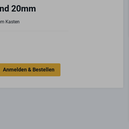
und 20mm
tem Kasten