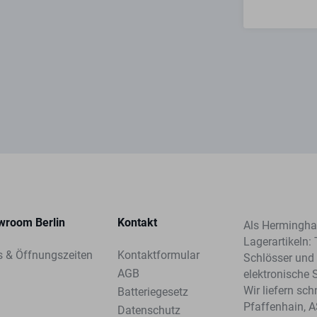
wroom Berlin
Kontakt
Als Herminghau
Lagerartikeln: 
s & Öffnungszeiten
Kontaktformular
Schlösser und 
AGB
elektronische 
Wir liefern sc
Batteriegesetz
Pfaffenhain, 
Datenschutz