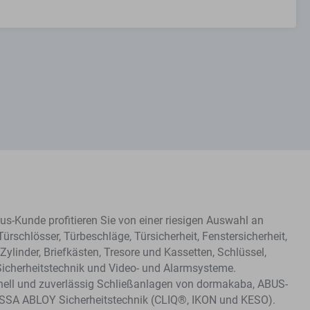
s-Kunde profitieren Sie von einer riesigen Auswahl an
Türschlösser, Türbeschläge, Türsicherheit, Fenstersicherheit,
Zylinder, Briefkästen, Tresore und Kassetten, Schlüssel,
Sicherheitstechnik und Video- und Alarmsysteme.
hnell und zuverlässig Schließanlagen von dormakaba, ABUS-
ASSA ABLOY Sicherheitstechnik (CLIQ®, IKON und KESO).