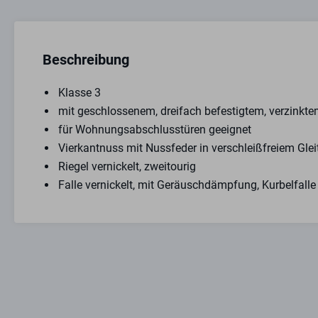
Beschreibung
Klasse 3
mit geschlossenem, dreifach befestigtem, verzinkt
für Wohnungsabschlusstüren geeignet
Vierkantnuss mit Nussfeder in verschleißfreiem Glei
Riegel vernickelt, zweitourig
Falle vernickelt, mit Geräuschdämpfung, Kurbelfalle 