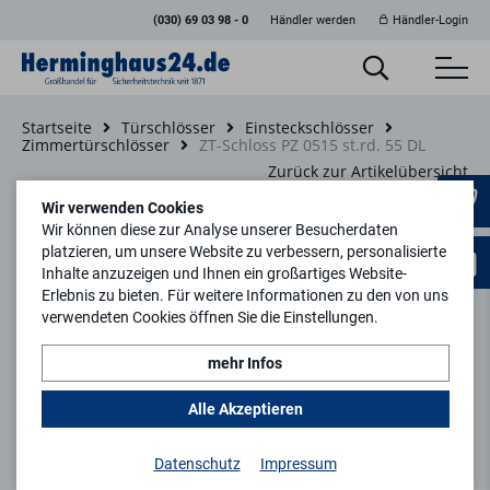
(030) 69 03 98 - 0
Händler werden
Händler-Login
Startseite
Türschlösser
Einsteckschlösser
Zimmertürschlösser
ZT-Schloss PZ 0515 st.rd. 55 DL
Zurück zur Artikelübersicht
Wir verwenden Cookies
Wir können diese zur Analyse unserer Besucherdaten
platzieren, um unsere Website zu verbessern, personalisierte
Inhalte anzuzeigen und Ihnen ein großartiges Website-
Erlebnis zu bieten. Für weitere Informationen zu den von uns
verwendeten Cookies öffnen Sie die Einstellungen.
mehr Infos
Alle Akzeptieren
Datenschutz
Impressum