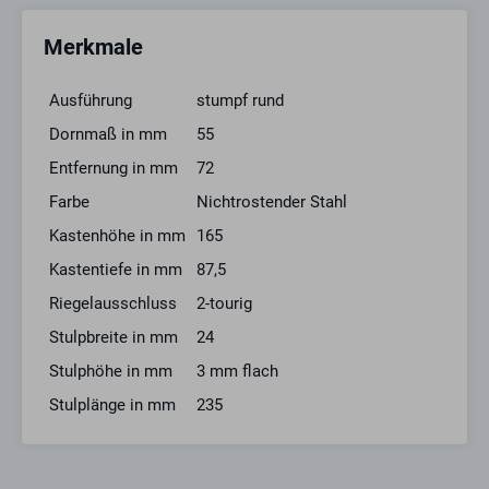
Merkmale
Ausführung
stumpf rund
Dornmaß in mm
55
Entfernung in mm
72
Farbe
Nichtrostender Stahl
Kastenhöhe in mm
165
Kastentiefe in mm
87,5
Riegelausschluss
2-tourig
Stulpbreite in mm
24
Stulphöhe in mm
3 mm flach
Stulplänge in mm
235