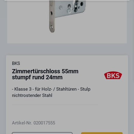
BKS
Zimmertürschloss 55mm
stumpf rund 24mm
- Klasse 3 - für Holz- / Stahltüren - Stulp
nichtrostender Stahl
Artikel-Nr.
020017555