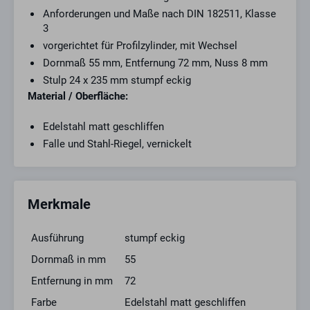
Anforderungen und Maße nach DIN 182511, Klasse
3
vorgerichtet für Profilzylinder, mit Wechsel
Dornmaß 55 mm, Entfernung 72 mm, Nuss 8 mm
Stulp 24 x 235 mm stumpf eckig
Material / Oberfläche:
Edelstahl matt geschliffen
Falle und Stahl-Riegel, vernickelt
Merkmale
Ausführung
stumpf eckig
Dornmaß in mm
55
Entfernung in mm
72
Farbe
Edelstahl matt geschliffen