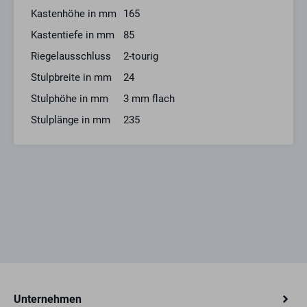
Kastenhöhe in mm
165
Kastentiefe in mm
85
Riegelausschluss
2-tourig
Stulpbreite in mm
24
Stulphöhe in mm
3 mm flach
Stulplänge in mm
235
Unternehmen