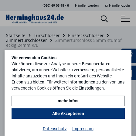
(030) 69 03 98 - 0
Händler werden
Händler-Login
Startseite
Türschlösser
Einsteckschlösser
Zimmertürschlösser
Zimmertürschloss 55mm stumpf
eckig 24mm R/L
Zurück zur Artikelübersicht
Wir verwenden Cookies
Wir können diese zur Analyse unserer Besucherdaten
platzieren, um unsere Website zu verbessern, personalisierte
Inhalte anzuzeigen und Ihnen ein großartiges Website-
Erlebnis zu bieten. Für weitere Informationen zu den von uns
verwendeten Cookies öffnen Sie die Einstellungen.
mehr Infos
Alle Akzeptieren
Datenschutz
Impressum