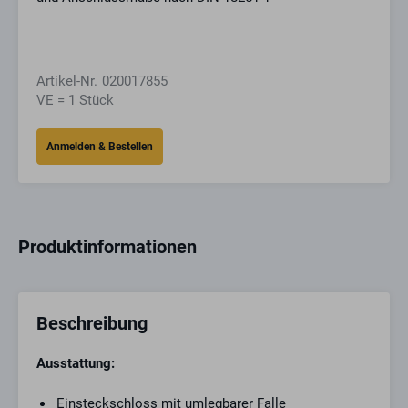
Artikel-Nr.
020017855
VE = 1 Stück
Produktinformationen
Beschreibung
Ausstattung:
Einsteckschloss mit umlegbarer Falle