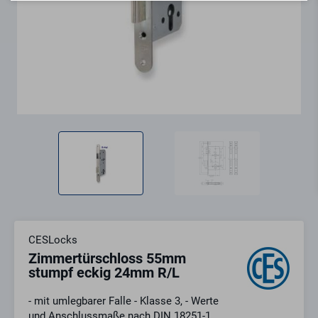
CESLocks
Zimmertürschloss 55mm
stumpf eckig 24mm R/L
- mit umlegbarer Falle - Klasse 3, - Werte
und Anschlussmaße nach DIN 18251-1