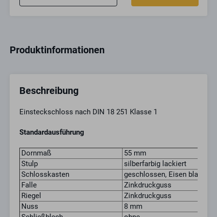
Produktinformationen
Beschreibung
Einsteckschloss nach DIN 18 251 Klasse 1
Standardausführung
Dornmaß
55 mm
Stulp
silberfarbig lackiert
Schlosskasten
geschlossen, Eisen blank
Falle
Zinkdruckguss
Riegel
Zinkdruckguss
Nuss
8 mm