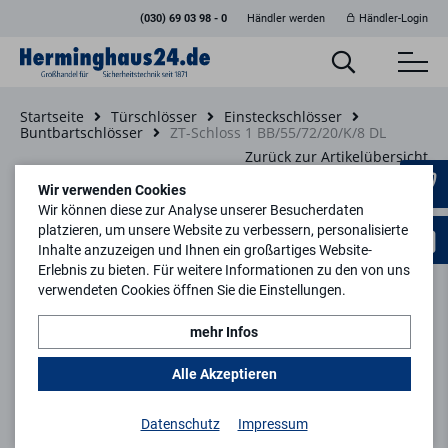
(030) 69 03 98 - 0
Händler werden
Händler-Login
Startseite
Türschlösser
Einsteckschlösser
Buntbartschlösser
ZT-Schloss 1 BB/55/72/20/K/8 DL
Zurück zur Artikelübersicht
Wir verwenden Cookies
Wir können diese zur Analyse unserer Besucherdaten
platzieren, um unsere Website zu verbessern, personalisierte
Inhalte anzuzeigen und Ihnen ein großartiges Website-
Erlebnis zu bieten. Für weitere Informationen zu den von uns
verwendeten Cookies öffnen Sie die Einstellungen.
mehr Infos
Alle Akzeptieren
Datenschutz
Impressum