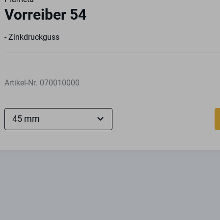
Vorreiber 54
- Zinkdruckguss
Artikel-Nr.
070010000