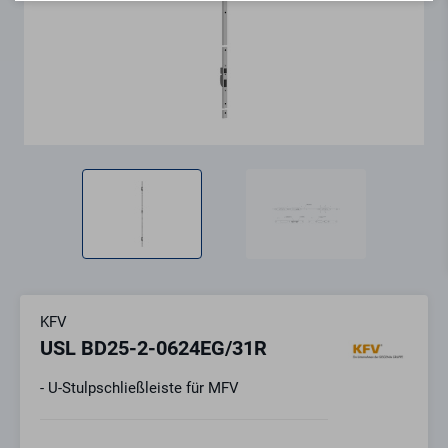
KFV
USL BD25-2-0624EG/31R
- U-Stulpschließleiste für MFV