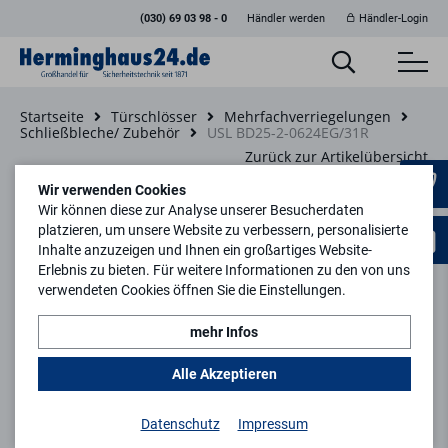
(030) 69 03 98 - 0
Händler werden
Händler-Login
Startseite
Türschlösser
Mehrfachverriegelungen
Schließbleche/ Zubehör
USL BD25-2-0624EG/31R
Zurück zur Artikelübersicht
Wir verwenden Cookies
Wir können diese zur Analyse unserer Besucherdaten
platzieren, um unsere Website zu verbessern, personalisierte
Inhalte anzuzeigen und Ihnen ein großartiges Website-
Erlebnis zu bieten. Für weitere Informationen zu den von uns
verwendeten Cookies öffnen Sie die Einstellungen.
mehr Infos
Alle Akzeptieren
Datenschutz
Impressum