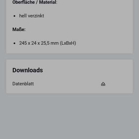
Oberfläche / Material
:
hell verzinkt
Maße:
245 x 24 x 25,5 mm (LxBxH)
Downloads
Datenblatt