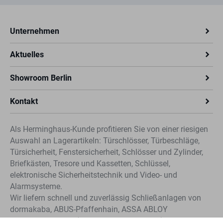
Unternehmen
Aktuelles
Showroom Berlin
Kontakt
Als Herminghaus-Kunde profitieren Sie von einer riesigen
Auswahl an Lagerartikeln: Türschlösser, Türbeschläge,
Türsicherheit, Fenstersicherheit, Schlösser und Zylinder,
Briefkästen, Tresore und Kassetten, Schlüssel,
elektronische Sicherheitstechnik und Video- und
Alarmsysteme.
Wir liefern schnell und zuverlässig Schließanlagen von
dormakaba, ABUS-Pfaffenhain, ASSA ABLOY
Sicherheitstechnik (CLIQ®, IKON und KESO). Profitieren