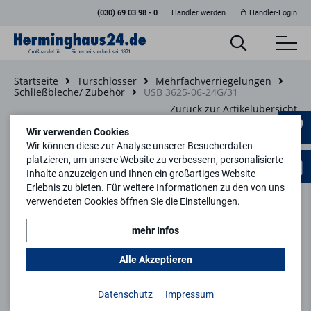
(030) 69 03 98 - 0
Händler werden
Händler-Login
Startseite
Türschlösser
Mehrfachverriegelungen
Schließbleche/ Zubehör
USB 3625-06-24G/31
Zurück zur Artikelübersicht
Wir verwenden Cookies
Wir können diese zur Analyse unserer Besucherdaten
platzieren, um unsere Website zu verbessern, personalisierte
Inhalte anzuzeigen und Ihnen ein großartiges Website-
Erlebnis zu bieten. Für weitere Informationen zu den von uns
verwendeten Cookies öffnen Sie die Einstellungen.
mehr Infos
Alle Akzeptieren
Datenschutz
Impressum