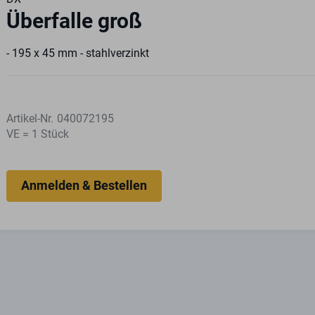
Überfalle groß
- 195 x 45 mm - stahlverzinkt
Artikel-Nr.
040072195
VE = 1 Stück