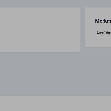
Merkm
Ausführ