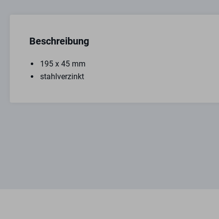
Beschreibung
195 x 45 mm
stahlverzinkt