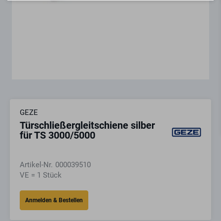
GEZE
Türschließergleitschiene silber
für TS 3000/5000
Artikel-Nr.
000039510
VE = 1 Stück