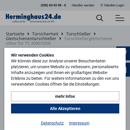
(030) 69 03 98 - 0
Händler werden
Händler-Login
Startseite
Türsicherheit
Türschließer
Gleitschienentürschließer
Türschließergleitschiene
silber für TS 3000/5000
Zurück zur Artikelübersicht
Wir verwenden Cookies
Wir können diese zur Analyse unserer Besucherdaten
platzieren, um unsere Website zu verbessern, personalisierte
Inhalte anzuzeigen und Ihnen ein großartiges Website-
Erlebnis zu bieten. Für weitere Informationen zu den von uns
verwendeten Cookies öffnen Sie die Einstellungen.
mehr Infos
Alle Akzeptieren
Datenschutz
Impressum