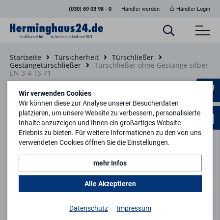
(030) 69 03 98 - 0
Händler werden
Händler-Login
Startseite
Türsicherheit
Türschließer
Gestängetürschließer
Türschließer ohne Gestänge silber
EN 3-4 TS 71
Zurück zur Artikelübersicht
Wir verwenden Cookies
Wir können diese zur Analyse unserer Besucherdaten
platzieren, um unsere Website zu verbessern, personalisierte
Inhalte anzuzeigen und Ihnen ein großartiges Website-
Erlebnis zu bieten. Für weitere Informationen zu den von uns
verwendeten Cookies öffnen Sie die Einstellungen.
mehr Infos
Alle Akzeptieren
Datenschutz
Impressum