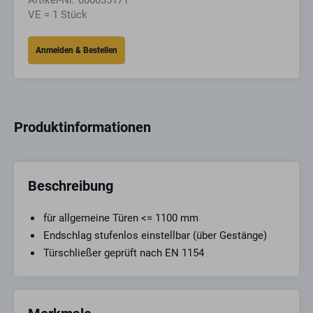
Artikel-Nr.
000035171
VE = 1 Stück
Produktinformationen
Beschreibung
für allgemeine Türen <= 1100 mm
Endschlag stufenlos einstellbar (über Gestänge)
Türschließer geprüft nach EN 1154