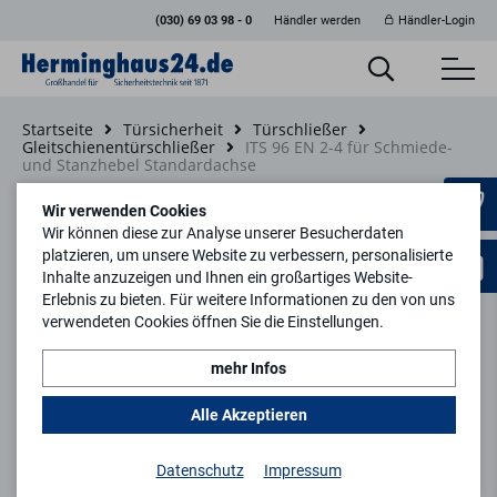
(030) 69 03 98 - 0
Händler werden
Händler-Login
Startseite
Türsicherheit
Türschließer
Gleitschienentürschließer
ITS 96 EN 2-4 für Schmiede-
und Stanzhebel Standardachse
Zurück zur Artikelübersicht
Wir verwenden Cookies
Wir können diese zur Analyse unserer Besucherdaten
platzieren, um unsere Website zu verbessern, personalisierte
Neu
Inhalte anzuzeigen und Ihnen ein großartiges Website-
Erlebnis zu bieten. Für weitere Informationen zu den von uns
verwendeten Cookies öffnen Sie die Einstellungen.
mehr Infos
Alle Akzeptieren
Datenschutz
Impressum