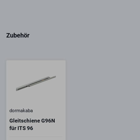
Zubehör
dormakaba
Gleitschiene G96N
für ITS 96