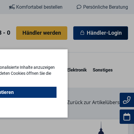
Komfortabel bestellen
Persönliche Beratung
 - 0
Händler werden
Händler-Login
nalisierte Inhalte anzuzeigen
esore & Kassetten
Schlüssel
Elektronik
Sonstiges
deten Cookies öffnen Sie die
ptieren
Zurück zur Artikelübersicht