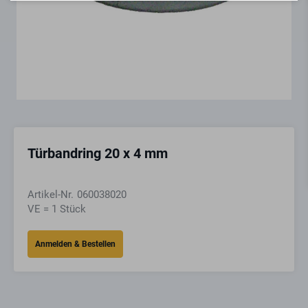
Türbandring 20 x 4 mm
Artikel-Nr.
060038020
VE = 1 Stück