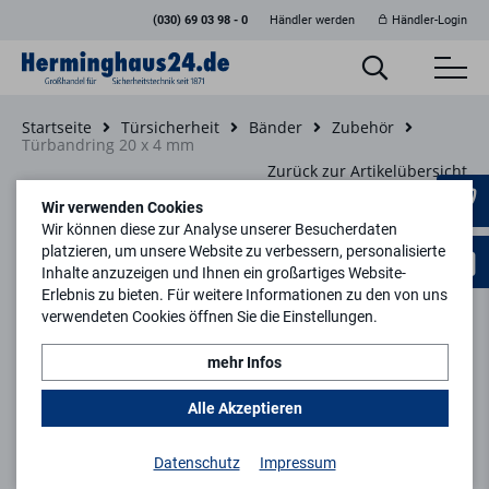
(030) 69 03 98 - 0
Händler werden
Händler-Login
Startseite
Türsicherheit
Bänder
Zubehör
Türbandring 20 x 4 mm
Zurück zur Artikelübersicht
Wir verwenden Cookies
Wir können diese zur Analyse unserer Besucherdaten
platzieren, um unsere Website zu verbessern, personalisierte
Inhalte anzuzeigen und Ihnen ein großartiges Website-
Erlebnis zu bieten. Für weitere Informationen zu den von uns
verwendeten Cookies öffnen Sie die Einstellungen.
mehr Infos
Alle Akzeptieren
Datenschutz
Impressum