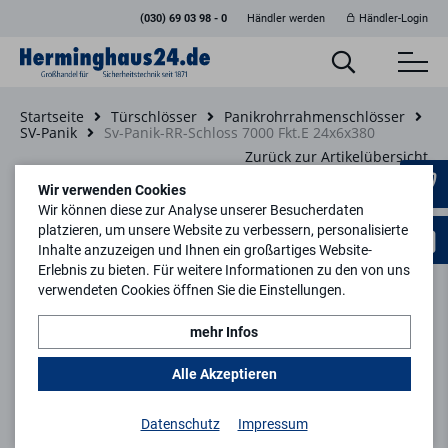
(030) 69 03 98 - 0
Händler werden
Händler-Login
Startseite
Türschlösser
Panikrohrrahmenschlösser
SV-Panik
Sv-Panik-RR-Schloss 7000 Fkt.E 24x6x380
Zurück zur Artikelübersicht
Wir verwenden Cookies
Wir können diese zur Analyse unserer Besucherdaten
platzieren, um unsere Website zu verbessern, personalisierte
Inhalte anzuzeigen und Ihnen ein großartiges Website-
Erlebnis zu bieten. Für weitere Informationen zu den von uns
verwendeten Cookies öffnen Sie die Einstellungen.
mehr Infos
Alle Akzeptieren
Datenschutz
Impressum