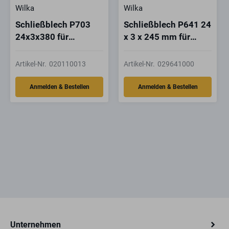
Wilka
Wilka
Schließblech P703
Schließblech P641 24
24x3x380 für
x 3 x 245 mm für
6000/7000
6000/7000
Artikel-Nr.
020110013
Artikel-Nr.
029641000
Unternehmen