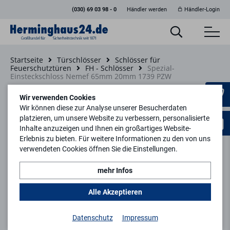
(030) 69 03 98 - 0
Händler werden
Händler-Login
Startseite
Türschlösser
Schlösser für
Feuerschutztüren
FH - Schlösser
Spezial-
Einsteckschloss Nemef 65mm 20mm 1739 PZW
Zurück zur Artikelübersicht
Wir verwenden Cookies
Wir können diese zur Analyse unserer Besucherdaten
platzieren, um unsere Website zu verbessern, personalisierte
Inhalte anzuzeigen und Ihnen ein großartiges Website-
Erlebnis zu bieten. Für weitere Informationen zu den von uns
verwendeten Cookies öffnen Sie die Einstellungen.
mehr Infos
Alle Akzeptieren
Datenschutz
Impressum