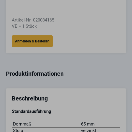
Artikel-Nr.
020084165
VE = 1 Stück
Produktinformationen
Beschreibung
Standardausführung
Dornmaß
65 mm
Stulp
verzinkt