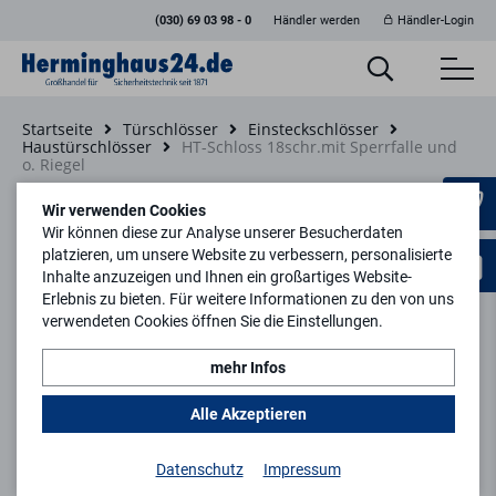
(030) 69 03 98 - 0
Händler werden
Händler-Login
Startseite
Türschlösser
Einsteckschlösser
Haustürschlösser
HT-Schloss 18schr.mit Sperrfalle und
o. Riegel
Zurück zur Artikelübersicht
Wir verwenden Cookies
Wir können diese zur Analyse unserer Besucherdaten
platzieren, um unsere Website zu verbessern, personalisierte
Inhalte anzuzeigen und Ihnen ein großartiges Website-
Erlebnis zu bieten. Für weitere Informationen zu den von uns
verwendeten Cookies öffnen Sie die Einstellungen.
mehr Infos
Alle Akzeptieren
Datenschutz
Impressum