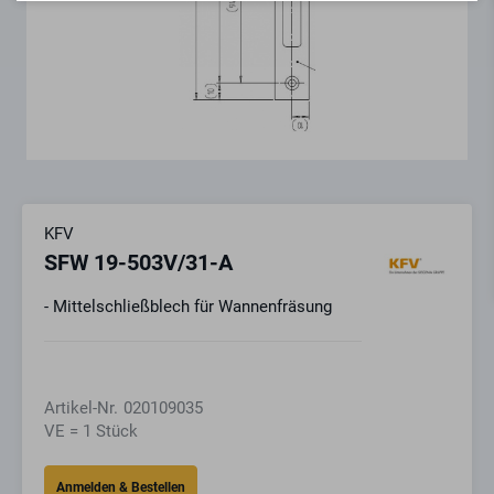
KFV
SFW 19-503V/31-A
- Mittelschließblech für Wannenfräsung
Artikel-Nr.
020109035
VE = 1 Stück