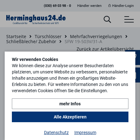
(030) 69 03 98 - 0
Händler werden
Händler-Login
Startseite
Türschlösser
Mehrfachverriegelungen
Schließbleche/ Zubehör
SFW 19-503V/31-A
Zurück zur Artikelübersicht
Wir verwenden Cookies
Wir können diese zur Analyse unserer Besucherdaten
platzieren, um unsere Website zu verbessern, personalisierte
Inhalte anzuzeigen und Ihnen ein großartiges Website-
Erlebnis zu bieten. Für weitere Informationen zu den von uns
verwendeten Cookies öffnen Sie die Einstellungen.
mehr Infos
Alle Akzeptieren
Datenschutz
Impressum