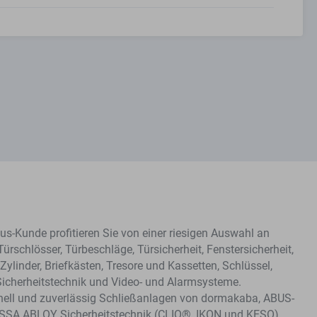
s-Kunde profitieren Sie von einer riesigen Auswahl an
Türschlösser, Türbeschläge, Türsicherheit, Fenstersicherheit,
Zylinder, Briefkästen, Tresore und Kassetten, Schlüssel,
Sicherheitstechnik und Video- und Alarmsysteme.
hnell und zuverlässig Schließanlagen von dormakaba, ABUS-
ASSA ABLOY Sicherheitstechnik (CLIQ®, IKON und KESO).