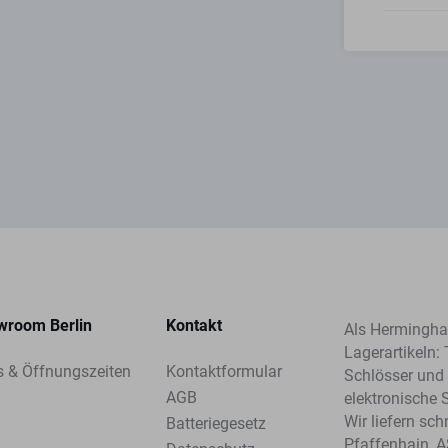
wroom Berlin
Kontakt
Als Herminghau
Lagerartikeln: 
s & Öffnungszeiten
Kontaktformular
Schlösser und 
AGB
elektronische 
Wir liefern sc
Batteriegesetz
Pfaffenhain, 