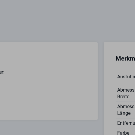
Merkm
et
Ausführ
Abmess
Breite
Abmess
Länge
Entfern
Farbe