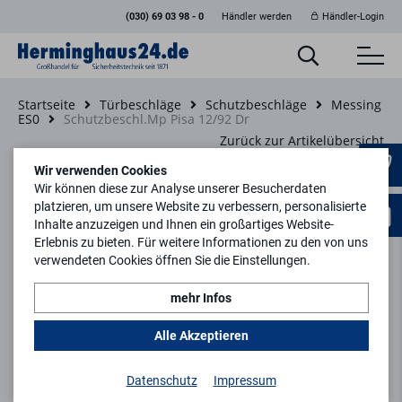
(030) 69 03 98 - 0
Händler werden
Händler-Login
Startseite
Türbeschläge
Schutzbeschläge
Messing
ES0
Schutzbeschl.Mp Pisa 12/92 Dr
Zurück zur Artikelübersicht
Wir verwenden Cookies
Wir können diese zur Analyse unserer Besucherdaten
platzieren, um unsere Website zu verbessern, personalisierte
Inhalte anzuzeigen und Ihnen ein großartiges Website-
Erlebnis zu bieten. Für weitere Informationen zu den von uns
verwendeten Cookies öffnen Sie die Einstellungen.
mehr Infos
Alle Akzeptieren
Datenschutz
Impressum