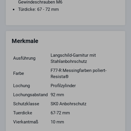
Gewindeschrauben M6
Türdicke: 67 - 72 mm
Merkmale
Langschild-Garnitur mit
Ausführung
Stahlanbohrschutz
F77-R Messingfarben poliert-
Farbe
Resista®
Lochung
Profilzylinder
Lochungsabstand
92 mm
Schutzklasse
SK0 Anbohrschutz
Tuerdicke
67-72 mm
Vierkantmaß
10 mm