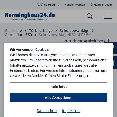
(030) 69 03 98 - 0
Händler werden
Händler-Login
Startseite
Türbeschläge
Schutzbeschläge
Aluminium ES0
Schutzbeschlag HLS214 F2 EK
Zurück zur Artikelübersicht
Wir verwenden Cookies
Wir können diese zur Analyse unserer Besucherdaten
platzieren, um unsere Website zu verbessern, personalisierte
Inhalte anzuzeigen und Ihnen ein großartiges Website-
Erlebnis zu bieten. Für weitere Informationen zu den von uns
verwendeten Cookies öffnen Sie die Einstellungen.
mehr Infos
Alle Akzeptieren
Datenschutz
Impressum