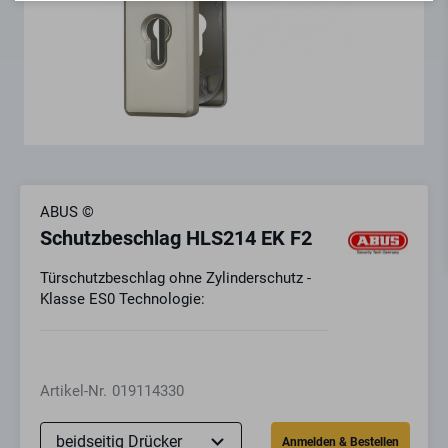
ABUS ©
Schutzbeschlag HLS214 EK F2
Türschutzbeschlag ohne Zylinderschutz -
Klasse ES0 Technologie:
Artikel-Nr.
019114330