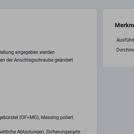
Merkm
Ausführ
Durchm
stellung angegeben werden
zen der Anschlagschraube geändert
gebürstet (OF=MG), Messing poliert
seitliche Abtastungen, Sicherungskarte