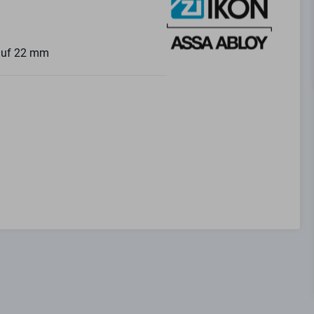
 auf 22 mm