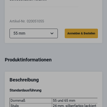
Artikel-Nr.
020051055
Produktinformationen
Beschreibung
Standardausführung
Dornmaß
55 und 65 mm
Stulp
24 mm, silberfarbig lackiert