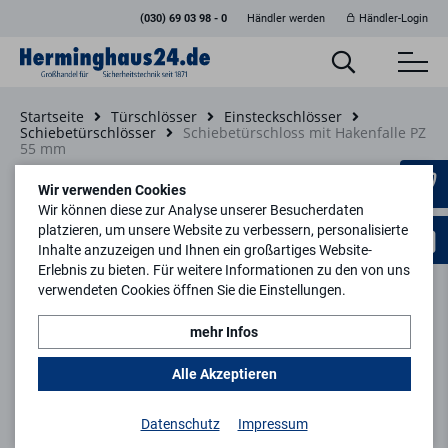
(030) 69 03 98 - 0
Händler werden
Händler-Login
Startseite
Türschlösser
Einsteckschlösser
Schiebetürschlösser
Schiebetürschloss mit Hakenfalle PZ
55 mm
Zurück zur Artikelübersicht
Wir verwenden Cookies
Wir können diese zur Analyse unserer Besucherdaten
platzieren, um unsere Website zu verbessern, personalisierte
Inhalte anzuzeigen und Ihnen ein großartiges Website-
Erlebnis zu bieten. Für weitere Informationen zu den von uns
verwendeten Cookies öffnen Sie die Einstellungen.
mehr Infos
Alle Akzeptieren
Datenschutz
Impressum