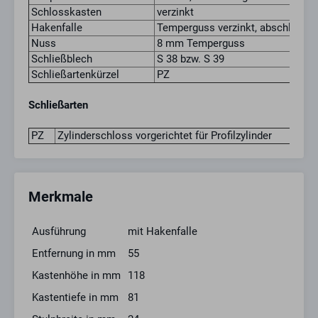
Schlosskasten
verzinkt
Hakenfalle
Temperguss verzinkt, abschließba
Nuss
8 mm Temperguss
Schließblech
S 38 bzw. S 39
Schließartenkürzel
PZ
Schließarten
PZ
Zylinderschloss vorgerichtet für Profilzylinder
Merkmale
Ausführung
mit Hakenfalle
Entfernung in mm
55
Kastenhöhe in mm
118
Kastentiefe in mm
81