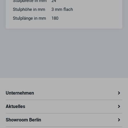
Stulpbreite in mm
24
Stulphöhe in mm
3 mm flach
Stulplänge in mm
180
Unternehmen
Aktuelles
Showroom Berlin