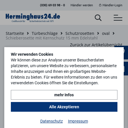
(030) 69 03 98 - 0
Händler werden
Händler-Login
Startseite
Türbeschläge
Schutzrosetten
oval
Schieberosette mit Kernschutz 15 mm Edelstahl
Zurück zur Artikelübersicht
Wir verwenden Cookies
Wir können diese zur Analyse unserer Besucherdaten
platzieren, um unsere Website zu verbessern, personalisierte
Inhalte anzuzeigen und Ihnen ein großartiges Website-
Erlebnis zu bieten. Für weitere Informationen zu den von uns
verwendeten Cookies öffnen Sie die Einstellungen.
mehr Infos
Alle Akzeptieren
Datenschutz
Impressum