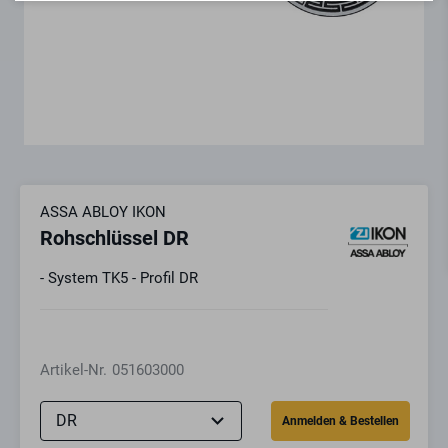
ASSA ABLOY IKON
Rohschlüssel DR
- System TK5 - Profil DR
Artikel-Nr.
051603000